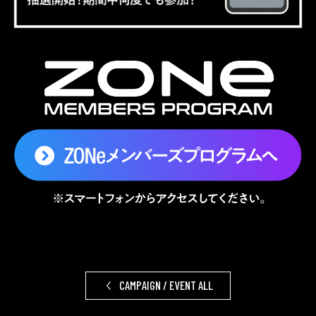
CAMPAIGN / EVENT ALL