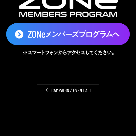
CAMPAIGN / EVENT ALL