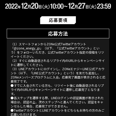
応募方法
（1）スマートフォンからZONe公式Twitterアカウント
「@zone_energy_jp」（以下、「公式Twitterアカウント」とい
う）をフォローいただき、公式Twitterアカウント指定の投稿をリツ
イートください。
（2）すぐに自動返信されるリプライ内のURLからキャンペーンサイ
トに遷移してください。
（3）LINEアカウントにログインし、ZONeエナジーLINE公式アカウ
ント（以下、「LINE公式アカウント」という）を友だち追加し、
ZONeメンバーズプログラムに入会。応募完了画面が表示されると応
募完了です。
●すでに入会されている方も、リツイート後に自動返信されるリプ
ライ内のURLからキャンペーンサイトに遷移し応募完了となりま
す。
●各ステップを遷移する際、LINEログインの認証画面が表示された
場合は、認証の上、次のステップへと進んでください。認証をキャ
ンセルした場合、応募完了ができません。
●TwitterアカウントとLINEアカウントをどちらもお持ちの方のみご
応募いただけます。