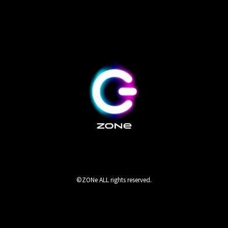
©ZONe ALL rights reserved.